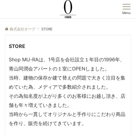
Menu
株式会社オーブ
STORE
STORE
Shop MU-RAは、1号店を会社設立１年目の1996年、
青山同潤会アパートの１室にOPENしました。
当時、建物の保存か建て替えの問題で大きく注目を集
めていた為、メディアで多数紹介されました。
その為知名度が上がり多くのお客様にお越し頂き、店
舗も年々増えていきました。
当時から一貫してオリジナルと手作りにこだわり商品
を作り、販売を続けてきています。